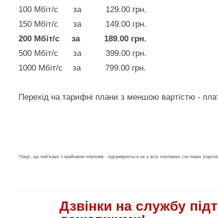
100 Мбіт/с за 129.00 грн.
150 Мбіт/с за 149.00 грн.
200 Мбіт/с за 189.00 грн.
500 Мбіт/с за 399.00 грн.
1000 Мбіт/с за 799.00 грн.
Перехід на тарифні плани з меншою вартістю - плат
*Акції, що пов'язані з прийомом платежів - підтримуються не у всіх платіжних системах (партн
Дзвінки на службу під