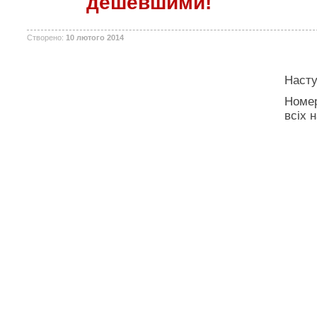
дешевшими!
Створено:
10 лютого 2014
Насту
Номер
всіх 