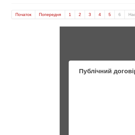
Початок
Попередня
1
2
3
4
5
6
На
Публічний догові