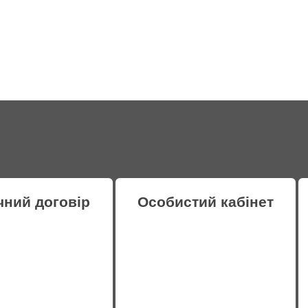
чний договір
Особистий кабінет