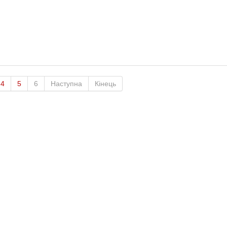
4
5
6
Наступна
Кінець