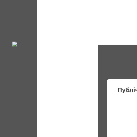
Публі