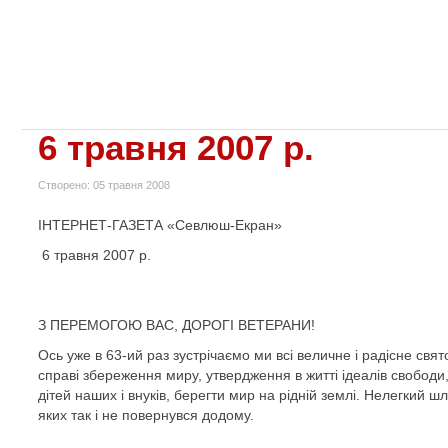
6 травня 2007 р.
Створено: 05 травня 2008
ІНТЕРНЕТ-ГАЗЕТА «Севлюш-Екран»
6 травня 2007 р.
З ПЕРЕМОГОЮ ВАС, ДОРОГІ ВЕТЕРАНИ!
Ось уже в 63-ий раз зустрічаємо ми всі величне і радісне свя
справі збереження миру, утвердження в житті ідеалів свободи
дітей наших і внуків, берегти мир на рідній землі. Нелегкий 
яких так і не повернувся додому.