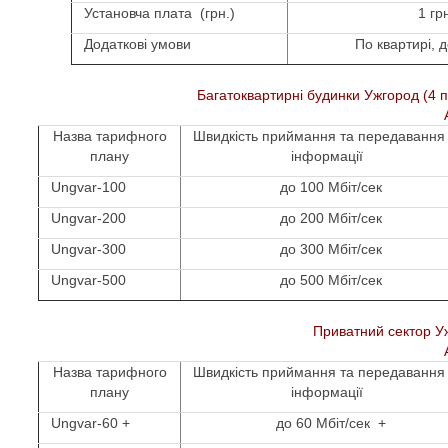
Установча плата (грн.)
1 гр
Додаткові умови
По квартирі, д
Багатоквартирні будинки Ужгород (4 по
Назва тарифного
Швидкість приймання та передаванн
плану
інформації
Ungvar-100
до 100 Мбіт/сек
Ungvar-200
до 200 Мбіт/сек
Ungvar-300
до 300 Мбіт/сек
Ungvar-500
до 500 Мбіт/сек
Приватний сектор У
Назва тарифного
Швидкість приймання та передаванн
плану
інформації
Ungvar-60 +
до 60 Мбіт/сек +