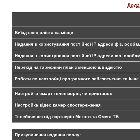
Дода
Виїзд спеціаліста на місце
Надання в користування постійної ІР адреси фіз. особа
Надання в користування постійної ІР адреси юр. особа
Перехід на тарифний план з меншою швидкістю
Роботи по настройці програмного забезпечення та інше
Настройка смарт телевізорів, чи приставок
Настройка відео камер спостереження
Телебачення від партнерів Мегого та Омега ТБ
Призупинення надання послуг