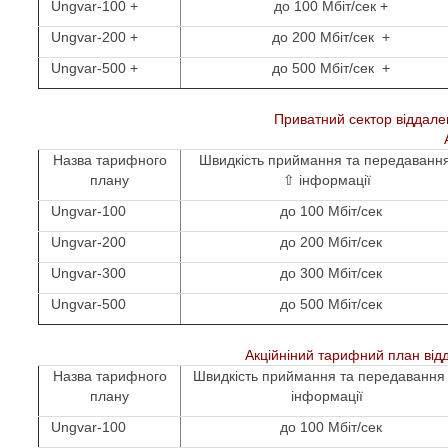
Ungvar-100 +
до 100 Мбіт/сек +
Ungvar-200 +
до 200 Мбіт/сек +
Ungvar-500 +
до 500 Мбіт/сек +
Приватний сектор віддален
Назва тарифного
Швидкість приймання та передаванн
плану
⇧ інформації
Ungvar-100
до 100 Мбіт/сек
Ungvar-200
до 200 Мбіт/сек
Ungvar-300
до 300 Мбіт/сек
Ungvar-500
до 500 Мбіт/сек
Акційніний тарифний план
від
Назва тарифного
Швидкість приймання та передаванн
плану
інформації
Ungvar-100
до 100 Мбіт/сек