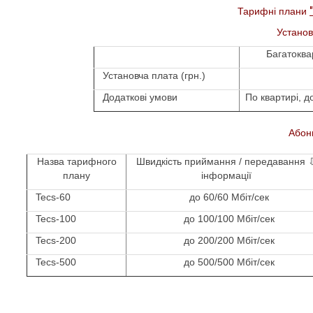
Тарифні плани
Установ
Багатоква
Установча плата (грн.)
Додаткові умови
По квартирі, д
Абонп
Назва тарифного
Швидкість приймання / передавання
плану
інформації
Tecs-60
до 60/60 Мбіт/сек
Tecs-100
до 100/100 Мбіт/сек
Tecs-200
до 200/200 Мбіт/сек
Tecs-500
до 500/500 Мбіт/сек