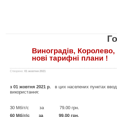
Г
Виноградів, Королево,
нові тарифні плани !
Створено:
01 жовтня 2021
з 01 жовтня 2021 р.
в цих населених пунктах вво
використання:
30 Мбіт/с за 79.00 грн.
60 Мбіт/с за 99.00 грн.