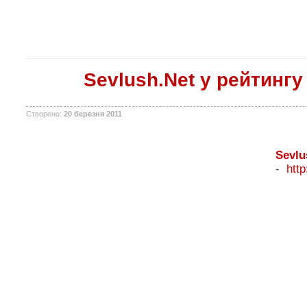
Sevlush.Net у рейтинг
Створено:
20 березня 2011
Sevlu
-
http