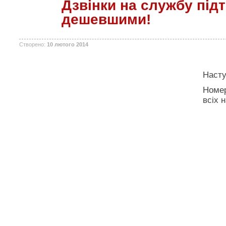
Дзвінки на службу під
дешевшими!
Створено:
10 лютого 2014
Насту
Номер
всіх 