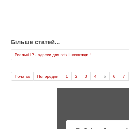
Більше статей...
Реальні ІР - адреси для всіх і назавжди !
Початок
Попередня
1
2
3
4
5
6
7