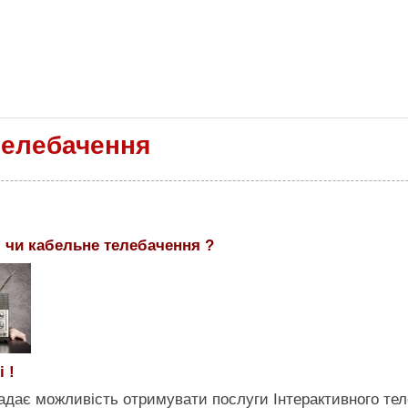
телебачення
е, чи кабельне телебачення ?
 !
адає можливість отримувати послуги Інтерактивного тел