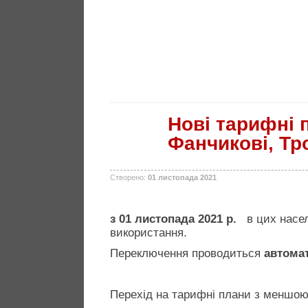
Нові тарифні 
Фанчикові, Тр
Створено:
01 листопада 2021
з 01 листопада 2021 р.
в цих насе
використання.
Переключення проводиться
автома
Перехід на тарифні плани з меншою 